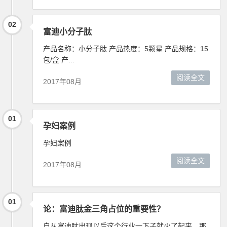
02
富迪小分子肽
产品名称：小分子肽 产品热度：5颗星 产品规格：15
包/盒 产...
阅读全文
2017年08月
01
孕妇案例
孕妇案例
阅读全文
2017年08月
01
论：富迪肽金三角占位的重要性？
自从富迪肽出现以后这个行业一下子就火了起来，那