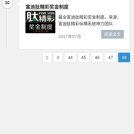
30
富迪肽精彩奖金制度
最全富迪肽精彩奖金制度。来源：
富迪肽精彩纵横系统神力团队...
阅读全文
2017年07月
1
44
45
46
47
48