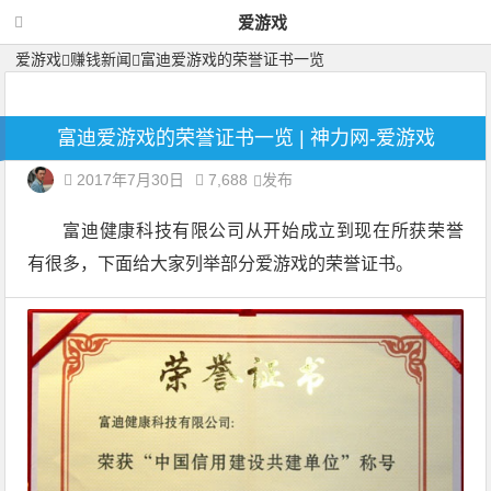
爱游戏
爱游戏
赚钱新闻
富迪爱游戏的荣誉证书一览
富迪爱游戏的荣誉证书一览 | 神力网-爱游戏
2017年7月30日
7,688
发布
富迪健康科技有限公司从开始成立到现在所获荣誉
有很多，下面给大家列举部分爱游戏的荣誉证书。