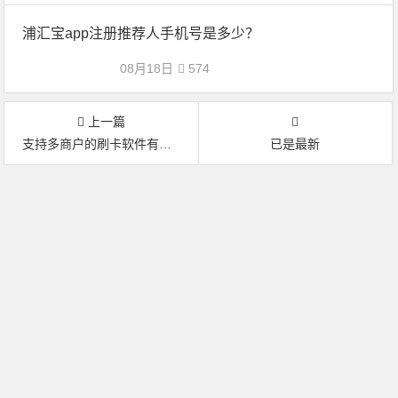
浦汇宝app注册推荐人手机号是多少？
08月18日
574
上一篇
支持多商户的刷卡软件有哪些?
已是最新