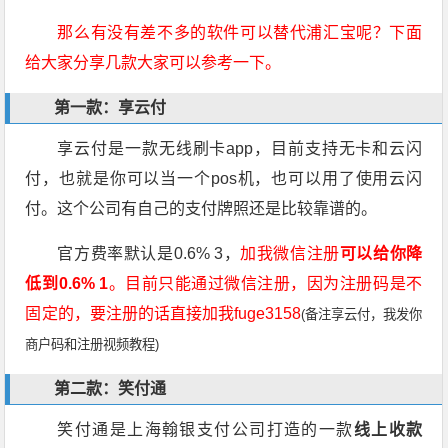
那么有没有差不多的软件可以替代浦汇宝呢？下面
给大家分享几款大家可以参考一下。
第一款：享云付
享云付是一款无线刷卡app，目前支持无卡和云闪
付，也就是你可以当一个pos机，也可以用了使用云闪
付。这个公司有自己的支付牌照还是比较靠谱的。
官方费率默认是0.6% 3，
加我微信注册
可以给你降
低到0.6% 1
。目前只能通过微信注册，因为注册码是不
固定的，要注册的话直接加我fuge3158
(备注享云付，我发你
商户码和注册视频教程)
第二款：笑付通
笑付通是上海翰银支付公司打造的一款
线上收款