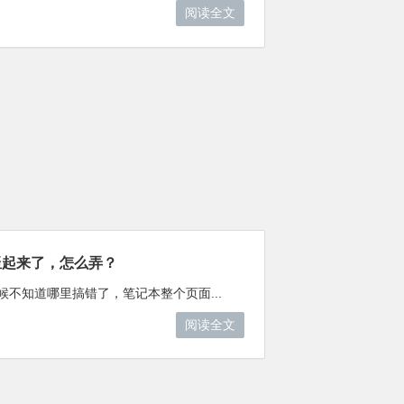
阅读全文
竖起来了，怎么弄？
不知道哪里搞错了，笔记本整个页面...
阅读全文