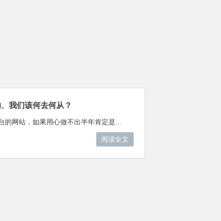
的、我们该何去何从？
的网站，如果用心做不出半年肯定是...
阅读全文