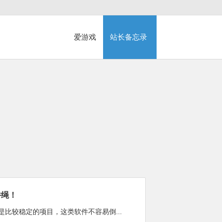
爱游戏
站长备忘录
井绳！
比较稳定的项目，这类软件不容易倒...