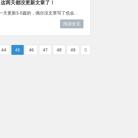
，这两天都没更新文章了！
天更新3-5篇的，偶尔没文章写了也会...
阅读全文
44
45
46
47
48
49