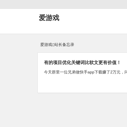
站长备忘录 -爱游戏
爱游戏
爱游戏
站长备忘录
有的项目优化关键词比软文更有价值！
今天群里一位兄弟做快手app下载赚了2万元，问