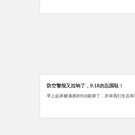
防空警报又拉响了，9.18勿忘国耻！
早上起床被满屏的918刷屏了，庆幸我们生在和平