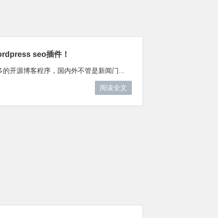
ordpress seo插件！
的最多的开源博客程序，国内外不管是新闻门...
阅读全文