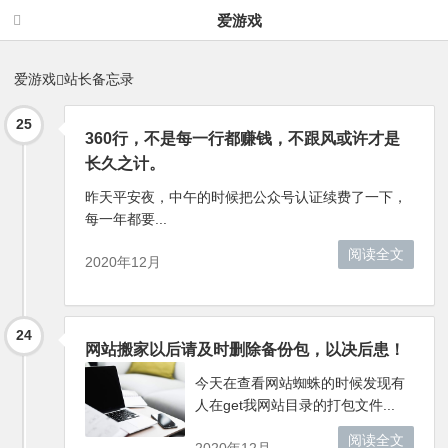
站长备忘录 -爱游戏
爱游戏
爱游戏
站长备忘录
25
360行，不是每一行都赚钱，不跟风或许才是
长久之计。
昨天平安夜，中午的时候把公众号认证续费了一下，
每一年都要...
阅读全文
2020年12月
24
网站搬家以后请及时删除备份包，以决后患！
今天在查看网站蜘蛛的时候发现有
人在get我网站目录的打包文件...
阅读全文