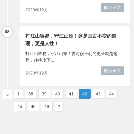
阅读全文
2020年12月
08
打江山容易，守江山难！这是亘古不变的道
理，更是人性！
打江山容易，守江山难！古时候王朝的更替就是这
样，往往攻下...
阅读全文
2020年12月
1
38
39
40
41
42
43
44
45
46
49