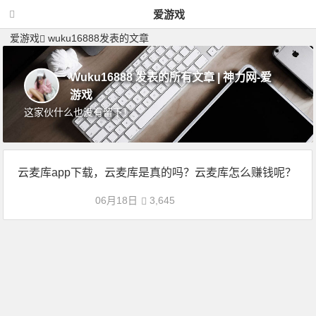
爱游戏
爱游戏
wuku16888发表的文章
Wuku16888 发表的所有文章 | 神力网-爱
游戏
这家伙什么也没有留下！
云麦库app下载，云麦库是真的吗？云麦库怎么赚钱呢？
06月18日
3,645