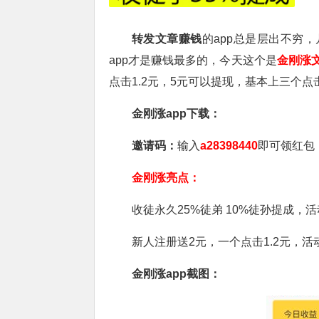
转发文章赚钱
的app总是层出不穷
app才是赚钱最多的，今天这个是
金刚涨文
点击1.2元，5元可以提现，基本上三个
金刚涨app下载：
邀请码：
输入
a28398440
即可领红包
金刚涨亮点：
收徒永久25%徒弟 10%徒孙提成
新人注册送2元，一个点击1.2元，活动
金刚涨app截图：