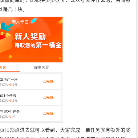
议做简单的，比如拼多多砍价，公众号关注什么的，后面熟
以赚几十块。
页顶部点进去就可以看到，大家完成一单任务就有额外的奖