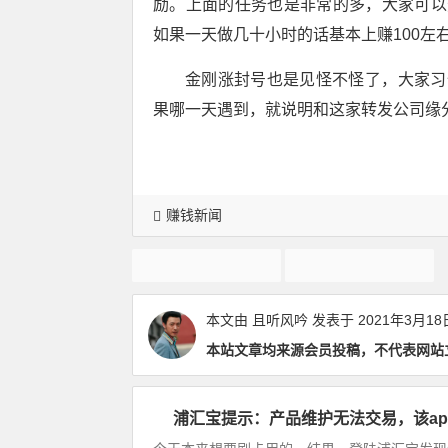
励。上面的任务也是非常的多，大家可以
如果一天做几十小时的话基本上赚100左
金刚涨封号也是见怪不怪了，大家习
果哪一天遇到，就说明和这家转发公司缘
赚钱新闻
转发平台封号
金刚涨封号
本文由
且听风吟
发表于 2021年3月18
本站文章均来源会员投稿，不代表网站
浦汇宝提示：产品维护无法交易，该ap
赚
钱