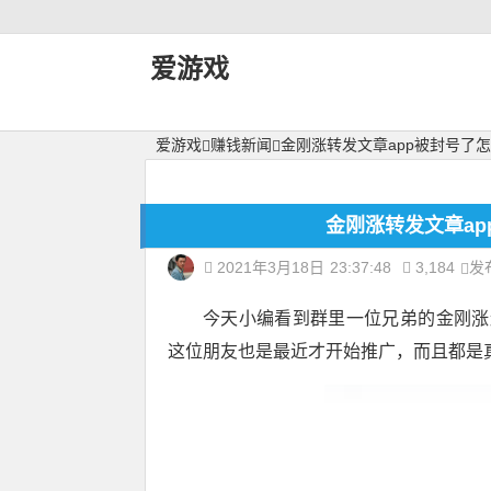
爱游戏
爱游戏
赚钱新闻
金刚涨转发文章app被封号了
金刚涨转发文章ap
2021年3月18日
23:37:48
3,184
发
今天小编看到群里一位兄弟的金刚涨
这位朋友也是最近才开始推广，而且都是