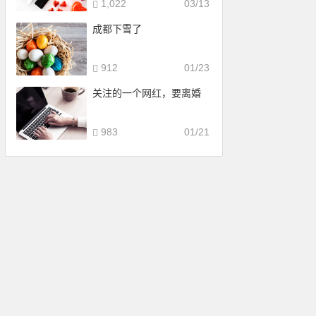
1,022
03/13
成都下雪了
912
01/23
关注的一个网红，要离婚
983
01/21