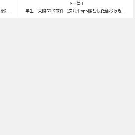
下一篇
0。
学生一天赚50的软件（这几个app赚钱快微信秒提现）。