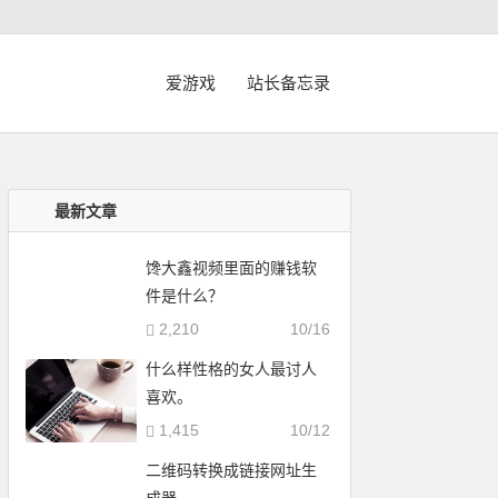
爱游戏
站长备忘录
最新文章
馋大鑫视频里面的赚钱软
件是什么？
2,210
10/16
什么样性格的女人最讨人
喜欢。
1,415
10/12
二维码转换成链接网址生