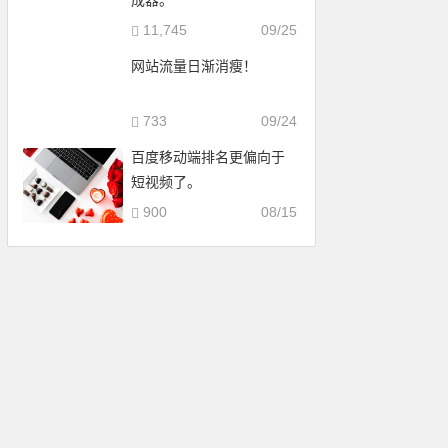
成器。
11,745
09/25
网站流量日渐消瘦！
733
09/24
百度移动端排名更偏向于
短视频了。
900
08/15