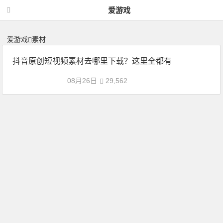
素材 | 神力网-爱游戏
爱游戏
爱游戏
素材
抖音原创短视频素材去哪里下载？这里全都有
08月26日
29,562