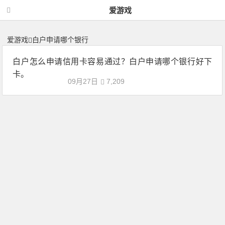
白户申请哪个银行 | 神力网-爱游戏
爱游戏
爱游戏
白户申请哪个银行
白户怎么申请信用卡容易通过？白户申请哪个银行好下
卡。
09月27日
7,209