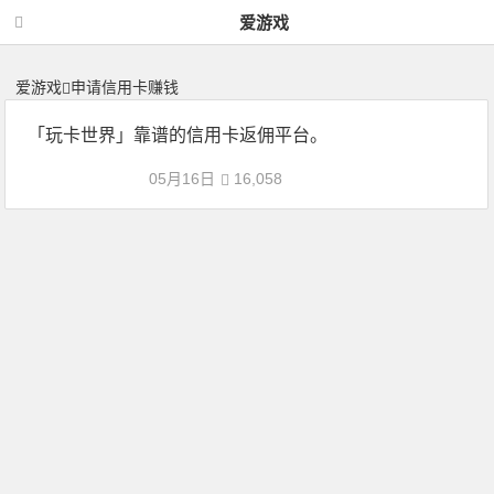
申请信用卡赚钱 | 神力网-爱游戏
爱游戏
爱游戏
申请信用卡赚钱
「玩卡世界」靠谱的信用卡返佣平台。
05月16日
16,058