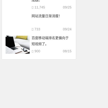
成器。
11,745
09/25
网站流量日渐消瘦！
733
09/24
百度移动端排名更偏向于
短视频了。
900
08/15