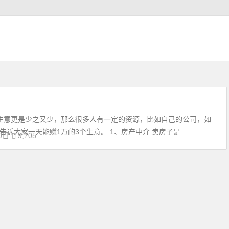
生意更是少之又少，那么很多人有一定的资源，比如自己的公司，如
大家一天能赚1万的3个生意。 1、房产中介 卖房子是...
0日
9,705