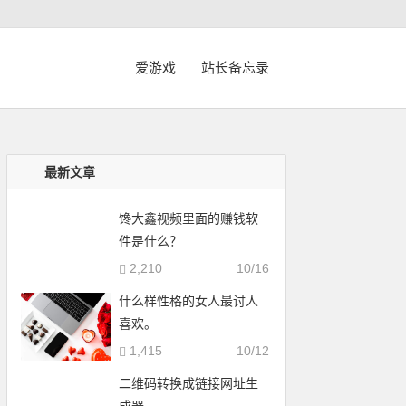
爱游戏
站长备忘录
最新文章
馋大鑫视频里面的赚钱软
件是什么？
2,210
10/16
什么样性格的女人最讨人
喜欢。
1,415
10/12
二维码转换成链接网址生