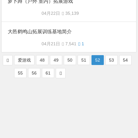
萝卜蹲（户外 室内）拓展游戏
04月22日
35,139
大邑鹤鸣山拓展训练基地简介
04月21日
7,541
1
爱游戏
48
49
50
51
52
53
54
55
56
61