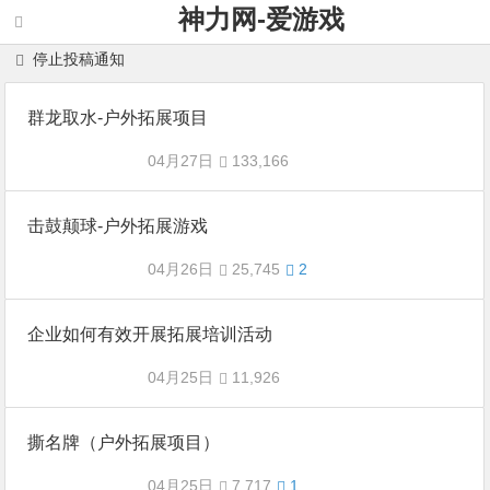
神力网-爱游戏
停止投稿通知
群龙取水-户外拓展项目
04月27日
133,166
击鼓颠球-户外拓展游戏
04月26日
25,745
2
企业如何有效开展拓展培训活动
04月25日
11,926
撕名牌（户外拓展项目）
04月25日
7,717
1