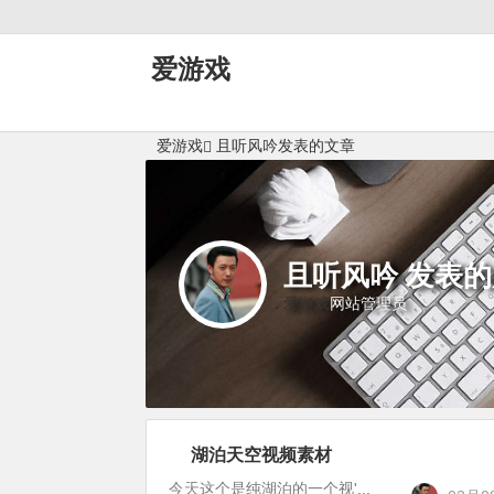
爱游戏
爱游戏
且听风吟发表的文章
且听风吟 发表的
爱游戏
网站管理员
湖泊天空视频素材
短
视
今天这个是纯湖泊的一个视'...