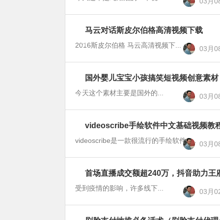
03月0
频
素
马云对话斯皮尔伯格高清视频下载
短
材
视
2016斯皮尔伯格 马云高清视频下...
03月0
频
素
国外婴儿宝宝小孩搞笑短视频创意素材
短
材
视
今天这个素材主要是国外的...
03月0
频
素
videoscribe手绘软件中文基础视频
短
材
视
videoscribe是一款很流行的手绘软件&...
03月0
频
素
首场直播成交额超240万，抖音助力王
新
材
闻
受到疫情的影响，许多线下...
03月0