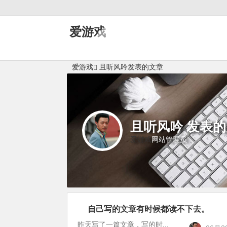
爱游戏
爱游戏
且听风吟发表的文章
且听风吟 发表的
爱游戏
网站管理员
自己写的文章有时候都读不下去。
站
长
昨天写了一篇文章，写的时...