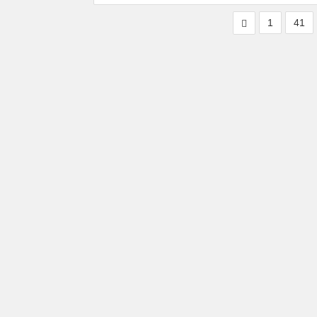
略
1
41