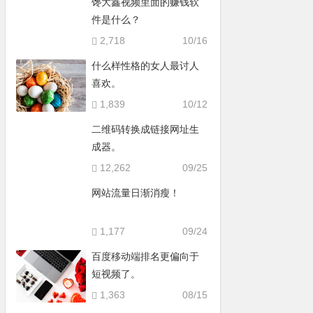
馋大鑫视频里面的赚钱软
件是什么？
2,718
10/16
什么样性格的女人最讨人
喜欢。
1,839
10/12
二维码转换成链接网址生
成器。
12,262
09/25
网站流量日渐消瘦！
1,177
09/24
百度移动端排名更偏向于
短视频了。
1,363
08/15