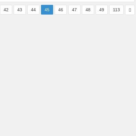
42
43
44
45
46
47
48
49
113