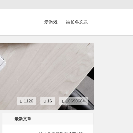
爱游戏
站长备忘录
1126
16
10690684
最新文章