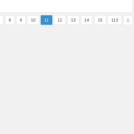
7
8
9
10
11
12
13
14
15
113