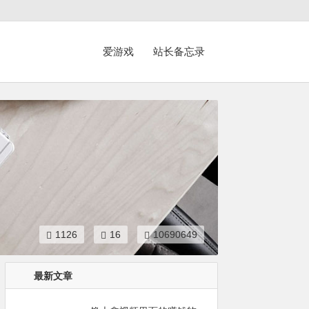
爱游戏
站长备忘录
1126
16
10690649
最新文章