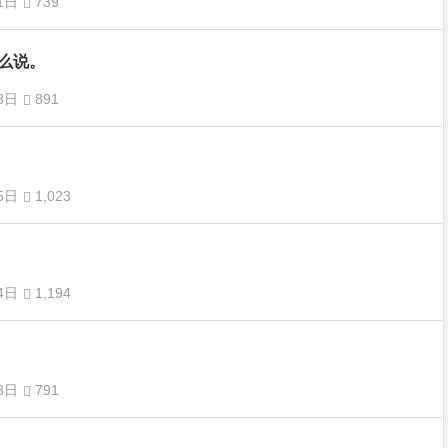
1日
739
么说。
8日
891
5日
1,023
4日
1,194
3日
791