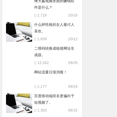
馋大鑫视频里面的赚钱软
件是什么？
2,718
10/16
什么样性格的女人最讨人
喜欢。
1,839
10/12
二维码转换成链接网址生
成器。
12,262
09/25
网站流量日渐消瘦！
1,177
09/24
百度移动端排名更偏向于
短视频了。
1,363
08/15