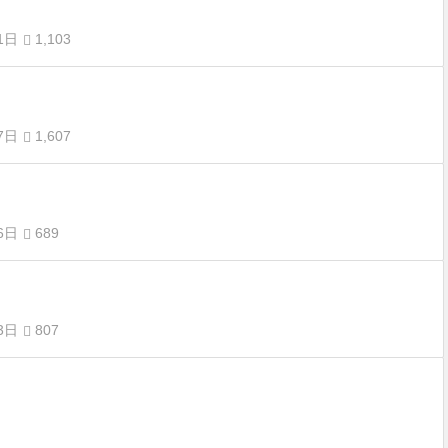
1日
1,103
7日
1,607
6日
689
3日
807