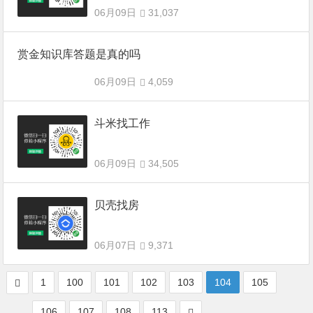
06月09日
31,037
赏金知识库答题是真的吗
06月09日
4,059
斗米找工作
06月09日
34,505
贝壳找房
06月07日
9,371
1
100
101
102
103
104
105
106
107
108
113