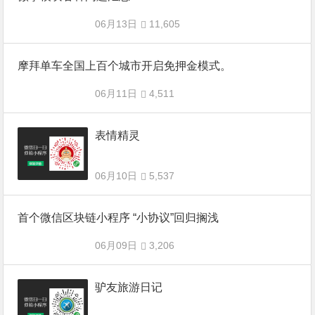
06月13日
11,605
摩拜单车全国上百个城市开启免押金模式。
06月11日
4,511
表情精灵
06月10日
5,537
首个微信区块链小程序 “小协议”回归搁浅
06月09日
3,206
驴友旅游日记