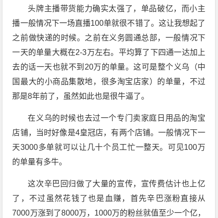
头牌主播带货能力确实太强了，单品破亿，而小主
播一般情况下一场直播100单就很不错了。这让我想起了
之前做快递的时候。之前在义务圆通总部，一般情况下
一天的单量大概在2-3万左右。平均算了下四通一达加上
去的话一天也就不到20万的单量。这可是整个义乌（中
国最大的小商品集散地，很多淘宝店家）的单量，不过
那是8年前了，虽然如此也是很牛逼了。
在义乌的时候也去过一个专门卖家庭日用品的淘宝
店铺，当时好像是4皇冠店，有两个店铺。一般情况下一
天3000多单就可以让几十个员工忙一整天。可见100万
的单量有多牛。
这次辛巴回归做了大量的宣传，宣传费估计也上亿
了，不过虽然花钱了也是血赚，首先辛巴涨粉直接从
7000万涨到了8000万，1000万的粉丝就值至少一个亿，