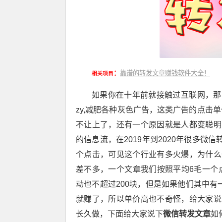
：
靠谱的转发文章赚钱软件大全！
相关项目
如果你在十年前就接触过互联网，那
zy,减肥各种灰色广告，这类广告的点击
不让上了，还有一个原因就是人都变聪明
的信息流，在2019年到2020年很多微
个点击，可见这个行业有多火爆，为什么
差不多，一个文章我们按照平均6毛一个点
动也不超过200块，但是如果他们其中有
就赚了，所以单价高也不奇怪，给大家说
长久做，下面给大家说下
微信转发文章
如