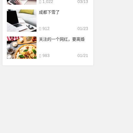
1,022
03/13
成都下雪了
912
01/23
关注的一个网红，要离婚
983
01/21