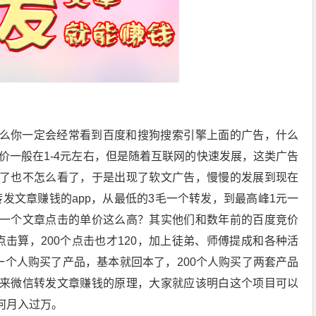
么你一定会经常看到百度和搜狗搜索引擎上面的广告，什么
单价一般在1-4元左右，但是随着互联网的快速发展，这类广告
了也不怎么看了，于是出现了软文广告，慢慢的发展到现在
信转发文章赚钱的app，从最低的3毛一个转发，到最高峰1元一
一个文章点击的单价这么高？其实他们和数年前的百度竞价
击算，200个点击也才120，加上徒弟、师傅提成和各种活
一个人购买了产品，基本就回本了，200个人购买了两套产品
来微信转发文章赚钱的原理，大家就应该明白这个项目可以
何月入过万。