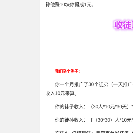
孙他赚10块你提成1元。
我们举个例子：
你一个月推广了30个徒弟（一天推广
收入10元来算。
你的徒子收入：（30人*10元*30天）*2
你的徒孙收入：【（30*30）人*10元*3