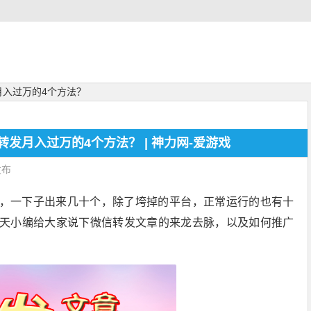
月入过万的4个方法？
发月入过万的4个方法？ | 神力网-爱游戏
发布
，一下子出来几十个，除了垮掉的平台，正常运行的也有十
天小编给大家说下微信转发文章的来龙去脉，以及如何推广