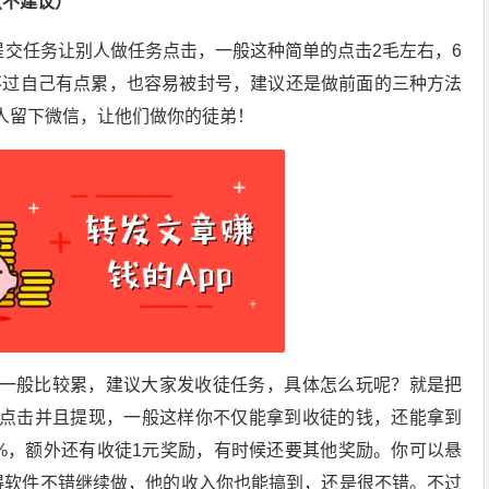
（不建议）
提交任务让别人做任务点击，一般这种简单的点击2毛左右，6
。不过自己有点累，也容易被封号，建议还是做前面的三种方法
人留下微信，让他们做你的徒弟！
一般比较累，建议大家发收徒任务，具体怎么玩呢？就是把
点击并且提现，一般这样你不仅能拿到收徒的钱，还能拿到
0%，额外还有收徒1元奖励，有时候还要其他奖励。你可以悬
得软件不错继续做，他的收入你也能搞到，还是很不错。不过