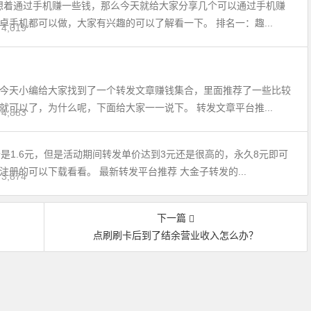
想着通过手机赚一些钱，那么今天就给大家分享几个可以通过手机赚
卓手机都可以做，大家有兴趣的可以了解看一下。 排名一：趣...
4,019
今天小编给大家找到了一个转发文章赚钱集合，里面推荐了一些比较
可以了，为什么呢，下面给大家一一说下。 转发文章平台推...
4,883
是1.6元，但是活动期间转发单价达到3元还是很高的，永久8元即可
册的可以下载看看。 最新转发平台推荐 大金子转发的...
3,874
下一篇
？
点刷刷卡后到了结余营业收入怎么办？