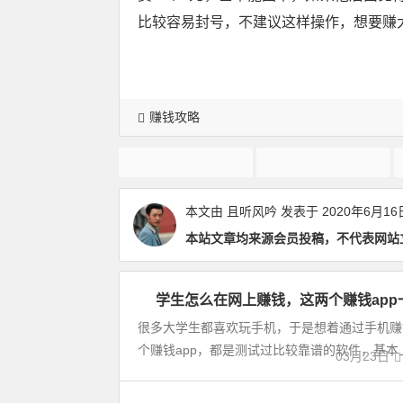
比较容易封号，不建议这样操作，想要赚
赚钱攻略
如何转发文章赚钱
微信转发文章赚钱
本文由
且听风吟
发表于 2020年6月16
本站文章均来源会员投稿，不代表网站
学生怎么在网上赚钱，这两个赚钱app一天
赚
钱
很多大学生都喜欢玩手机，于是想着通过手机赚
攻
个赚钱app，都是测试过比较靠谱的软件，基本上
03月23日
略