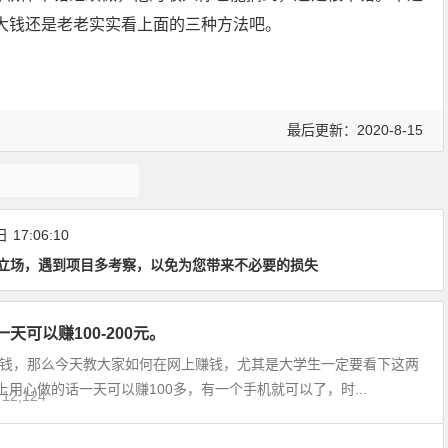
大钱还是老老实实看上面的三种方法吧。
最后更新：2020-8-15
转发文章赚钱
日
17:06:10
立场，遇到项目多考察，以免为您带来不必要的损失
可以赚100-200元。
钱，那么今天教大家如何在网上赚钱，尤其是大学生一定要看下这两
用心做的话一天可以赚100多，有一个手机就可以了，时...
12,124