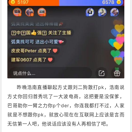
昨晚浩南直播聊起方丈跟刘二狗散打pk，浩南说
方丈你回归首秀坑了一大波电商，这把要是没保爹，
巴哥助你一臂之力你p个der，你连我都打不过，人家
就是不想跟你pk，就放心现在在互联网上应该是言而
无信第一人吧，他说话应该没有人再相信了吧。