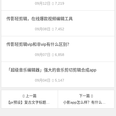
09月12日
7,219
传影轻剪辑，在线爆款视频编辑工具
09月08日
7,452
传影轻剪辑vip和非vip有什么区别？
09月07日
6,858
「超级音乐编辑器」强大的音乐剪切剪辑合成app
09月04日
5,147
上一篇
下一篇
【pr预设】复古文字标题动画！
小影app怎么样？有什么好玩的功能。