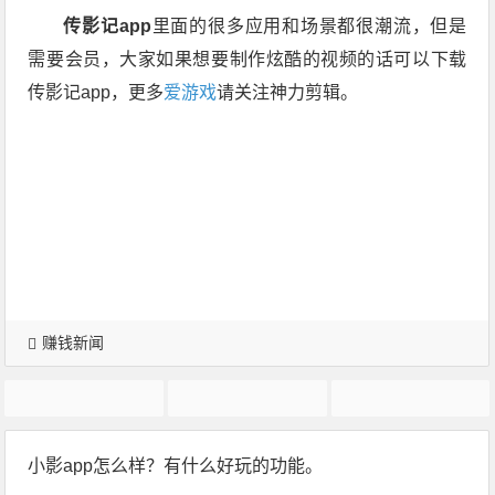
传影记app
里面的很多应用和场景都很潮流，但是
需要会员，大家如果想要制作炫酷的视频的话可以下载
传影记app，更多
爱游戏
请关注神力剪辑。
赚钱新闻
传影
传影记
视频剪辑app
小影app怎么样？有什么好玩的功能。