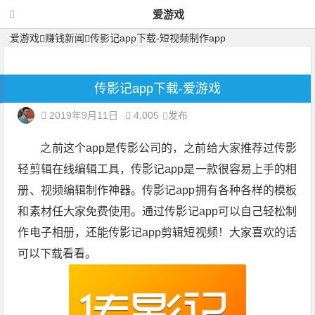
爱游戏
爱游戏
赚钱新闻
传影记app下载-短视频制作app
传影记app下载-爱游戏
2019年9月11日
4,005
发布
之前这个app是传影公司的，之前给大家推荐过传影
轻剪辑在线编辑工具，传影记app是一款很容易上手的相
册、视频编辑制作神器。传影记app拥有各种各样的模板
和素材任大家免费使用。通过传影记app可以自己轻松制
作电子相册，还能传影记app剪辑短视频！大家喜欢的话
可以下载看看。